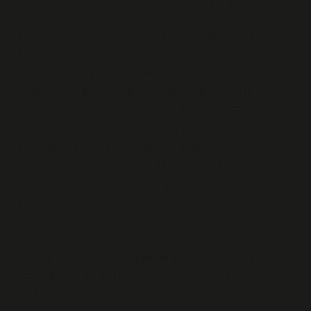
Günümüz siyasetinde, asmada silkme gibi basit bir
işlem bile, devletin düzenleme biçimleriyle
örtüşmektedir. Meşruiyet yalnızca bir yönetimin
yasallığıyla ilgili değildir; aynı zamanda halkın karar
mekanizmalarına katılımıyla ilgilidir. Demokrasilerde,
halkın onayı olmadan bir düzen kurulamaz. Burada,
asmada silkme metaphorik olarak devreye girer.
Toplumlar, her seçimde kendilerini bu silkme sürecine
tabi tutar; halkın onayı, bir nevi bu sürecin meşru bir
şekilde işlemesini sağlar.
Günümüz demokrasi anlayışını ele aldığınızda,
meşruiyetin yalnızca hukuki değil, pratik bir anlam
taşıdığını görürsünüz. Örneğin, 21. yüzyılda demokrasi,
sadece seçimlerle değil, katılımın başka biçimleriyle de