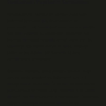
Toplumsal Yapıların Sarsılması
Asmada silkme, yalnızca bir tarımsal pratik değil,
toplumsal ve siyasal güç dinamiklerinin bir
yansımasıdır. Güç, bazen gizli bazen ise açık şekilde,
insanların yaşamlarını şekillendirir. Toplumlar, her
seçimde, her siyasi hareketle birlikte, kendilerini bu
silkinmeye tabi tutarlar. Ancak bu süreç, meşruiyet,
katılım ve güç ilişkileri gibi kavramlarla daha
derinlemesine anlaşılabilir.
Toplumsal düzeyde, iktidar yalnızca liderlerin değil,
aynı zamanda bireylerin ve toplumların karşılıklı
etkileşimlerinin sonucudur. O zaman, asmada silkme
süreci sadece bir metafor değil, toplumların kendilerini
yeniden inşa etme sürecinin bir sembolüdür. Toplumsal
değişim, meşruiyet ve katılım temelinde, güç