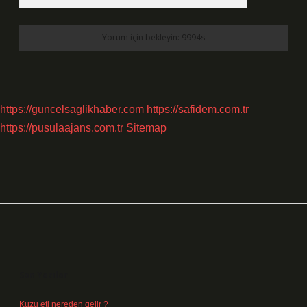
https://guncelsaglikhaber.com
https://safidem.com.tr
https://pusulaajans.com.tr
Sitemap
Sidebar
Son Yazılar
Kuzu eti nereden gelir ?