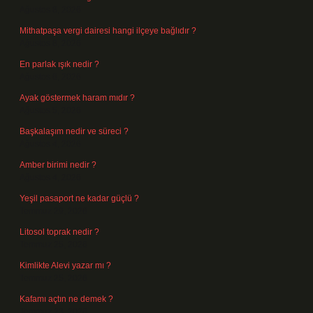
Ağustos 8, 2026
Mithatpaşa vergi dairesi hangi ilçeye bağlıdır ?
Ağustos 8, 2026
En parlak ışık nedir ?
Ağustos 6, 2026
Ayak göstermek haram mıdır ?
Ağustos 5, 2026
Başkalaşım nedir ve süreci ?
Ağustos 4, 2026
Amber birimi nedir ?
Ağustos 4, 2026
Yeşil pasaport ne kadar güçlü ?
Temmuz 29, 2026
Litosol toprak nedir ?
Temmuz 25, 2026
Kimlikte Alevi yazar mı ?
Temmuz 25, 2026
Kafamı açtın ne demek ?
Temmuz 23, 2026