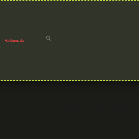
Hakkımızda
eslim olunmazsa ne olur