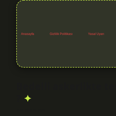
Anasayfa
Gizlilik Politikası
Yasal Uyarı
Bedelli askerlikte t
?
Tarih: Ocak 15, 2026