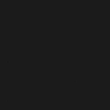
kullanıldığında, kişisel veri koruması sağlanabilir.”
Burada, kredi kartı numarasının teknolojik anlamda bir
güvenlik aracı olduğuna dair bir bakış açısı da var.
Yani, veri güvenliği ve şifreleme sistemi güçlü olduğu
sürece, bu numara daha güvenli hale gelebilir. Ancak
teknoloji her zaman ilerlemiyor, bir adım geri gidebilir.
Bu da potansiyel bir risk doğurur.
Kredi Kartı Numarası: İnsan Hakları ve Gizlilik
Şimdi işin içine insani bir bakış açısı katalım. İçimdeki
insan tarafı şöyle düşünüyor: Kredi kartı numarası,
sadece bir rakamlar dizisi değil, kişinin finansal
kimliğini oluşturabilecek kadar hassas bir bilgi. Bunu
kötüye kullananlar, bir insanın tüm maddi ve manevi
güvenliğini tehlikeye atabilir. Bu anlamda, yalnızca