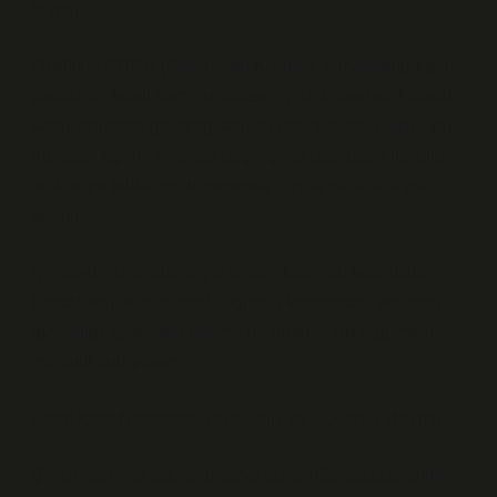
bilgidir.
Özellikle GDPR (Genel Veri Koruma Yönetmeliği) gibi
yasalarla, kredi kartı numarasının da kişisel veri olarak
kabul edilmesi gerektiği açıkça belirtilmiştir. Çünkü bu
numara, kişinin finansal geçmişiyle doğrudan ilişkilidir
ve kötüye kullanım durumunda büyük zararlara yol
açabilir.
İçimdeki mühendis şöyle diyor: “Evet, bu kesinlikle
kişisel veri. Kişiye özel bilgilerin korunması, verilerin
güvenliği açısından önemli bir husus.” Bu argümanı
mantıklı buluyorum.
Kredi Kartı Numarası: Teknolojik ve Güvenlik Boyutu
Şimdi ise biraz teknolojiye ve güvenliğe odaklanalım.