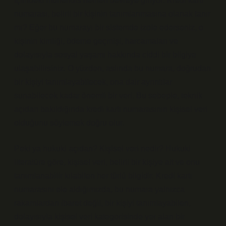
İçimdeki mühendis hemen devreye giriyor: Kredi kartı
numarası, belirli bir kişinin tanımlanmasına olanak tanır
mı? Eğer bu numarayı bir sistemde izole ederseniz, o
kişinin kimliği, ödeme geçmişi, harcamaları ve
dolayısıyla sosyal yaşamı hakkında ciddi bir bilgiye
ulaşabilirsiniz. O yüzden, aslında bu numara, doğrudan
bir kişiyi tanımlayabilecek, ona dair ayrıntılar
sunabilecek kadar önemli bir veri. Bu sebeple, teknik
açıdan bakıldığında kredi kartı numarasının kişisel veri
olduğunu söylemek doğru olur.
Peki ya hukuki açıdan? Kişisel veri nedir? Hukuki
literatüre göre, kişisel veri, belirli bir kişiye ait ve onu
tanımlanabilir kılabilen her türlü bilgidir. Kredi kartı
numarasını ele aldığımızda, bu numara yalnızca
rakamlardan ibaret değil, bir kişiyi tanımlayabilen,
dolayısıyla kişisel veri kategorisinde yer alan bir