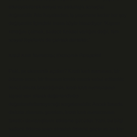
etkileyebilecek sosyal ve psikolojik sonuçlar
doğurabilir. Aile hayatından, iş yaşamına kadar her şey
değişebilir. İçimdeki insan böyle hissediyor: “Kişinin
kimliğini çalmak, sadece fiziksel varlığını değil, tüm
sosyal ilişkilerini de çalmak demektir.”
Kredi Kartı Numarası: Ekonomik Perspektif
Peki, ya ekonomik açıdan? Kredi kartı numarası, bir
ödeme aracı, bir finansal kimlik olarak kabul edilebilir.
İkincil olarak bakıldığında, kredi kartı numarasının
kişisel veri olarak değerlendirilip
değerlendirilemeyeceği sorgulanabilir. Ancak burada
dikkate alınması gereken, kredi kartı numarasının
tüketici davranışlarını etkileme gücüdür. Yani, bu bilgi
sadece ödeme aracı olmanın ötesine geçer ve bir kişi