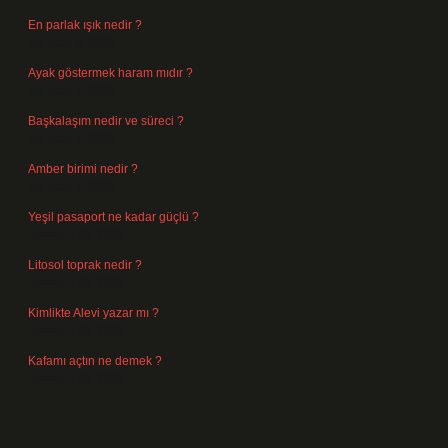
En parlak ışık nedir ?
Ağustos 6, 2026
Ayak göstermek haram mıdır ?
Ağustos 5, 2026
Başkalaşım nedir ve süreci ?
Ağustos 4, 2026
Amber birimi nedir ?
Ağustos 4, 2026
Yeşil pasaport ne kadar güçlü ?
Temmuz 29, 2026
Litosol toprak nedir ?
Temmuz 25, 2026
Kimlikte Alevi yazar mı ?
Temmuz 25, 2026
Kafamı açtın ne demek ?
Temmuz 23, 2026