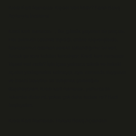
Kredi Kartı Numarası Kişisel Veri Midir? Farklı Bakış
Açılarıyla İnceleme
Kredi kartı numarası… Bu, günlük yaşamın bir parçası.
Her birimizin cebinde taşıdığı, online alışverişlerde,
faturalarımızı öderken sürekli kullandığımız bir veri.
Ancak şu soru kafaları kurcalıyor: Kredi kartı numarası
kişisel veri midir? İşin içine yalnızca teknik ve hukuki
açıdan yaklaşmakla kalmayıp, aynı zamanda duygusal
ve insani boyutları da tartışmak gerektiğini
düşünüyorum. Kredi kartı numarası, yalnızca bir
rakamlar dizisi mi, yoksa çok daha fazlası mı? Hadi
başlayalım.
Kredi Kartı Numarası: Hukuki Bakış Açısından