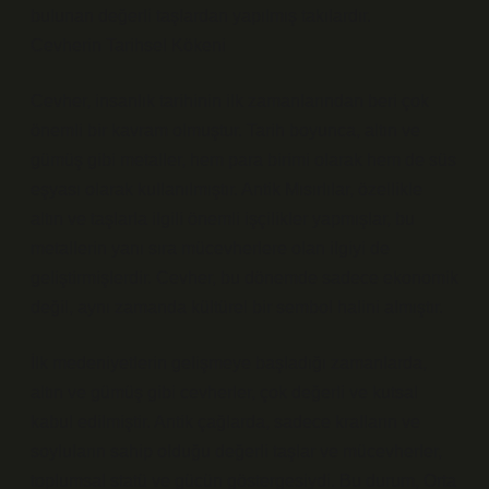
bulunan değerli taşlardan yapılmış takılardır.
Cevherin Tarihsel Kökeni
Cevher, insanlık tarihinin ilk zamanlarından beri çok
önemli bir kavram olmuştur. Tarih boyunca, altın ve
gümüş gibi metaller, hem para birimi olarak hem de süs
eşyası olarak kullanılmıştır. Antik Mısırlılar, özellikle
altın ve taşlarla ilgili önemli işçilikler yapmışlar, bu
metallerin yanı sıra mücevherlere olan ilgiyi de
geliştirmişlerdir. Cevher, bu dönemde sadece ekonomik
değil, aynı zamanda kültürel bir sembol halini almıştır.
İlk medeniyetlerin gelişmeye başladığı zamanlarda,
altın ve gümüş gibi cevherler, çok değerli ve kutsal
kabul edilmiştir. Antik çağlarda, sadece kralların ve
soyluların sahip olduğu değerli taşlar ve mücevherler,
toplumsal statü ve gücün göstergesiydi. Bu durum, Orta