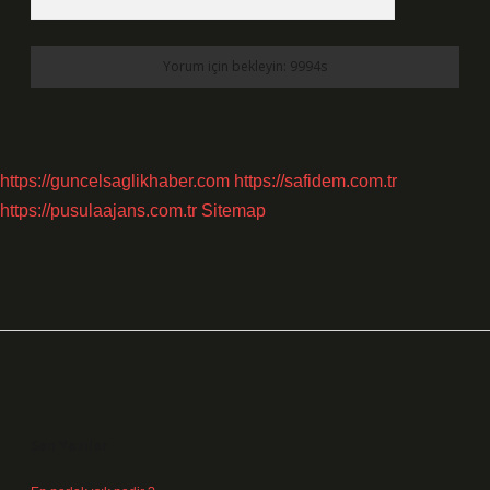
https://guncelsaglikhaber.com
https://safidem.com.tr
https://pusulaajans.com.tr
Sitemap
Sidebar
Son Yazılar