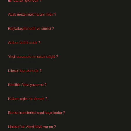
En parlak ışık nedir ?
Ağustos 6, 2026
Ayak göstermek haram mıdır ?
Ağustos 5, 2026
Başkalaşım nedir ve süreci ?
Ağustos 4, 2026
Amber birimi nedir ?
Ağustos 4, 2026
Yeşil pasaport ne kadar güçlü ?
Temmuz 29, 2026
Litosol toprak nedir ?
Temmuz 25, 2026
Kimlikte Alevi yazar mı ?
Temmuz 25, 2026
Kafamı açtın ne demek ?
Temmuz 23, 2026
Banka transferleri saat kaça kadar ?
Temmuz 21, 2026
Hakkari’de Alevî köyü var mı ?