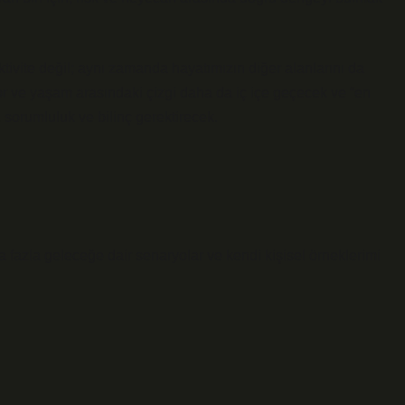
aktivite değil; aynı zamanda hayatımızın diğer alanlarını da
por ve yaşam arasındaki çizgi daha da iç içe geçecek ve “en
, sorumluluk ve bilinç gerektirecek.
a fazla geleceğe dair senaryolar ve kendi kişisel örneklerimi