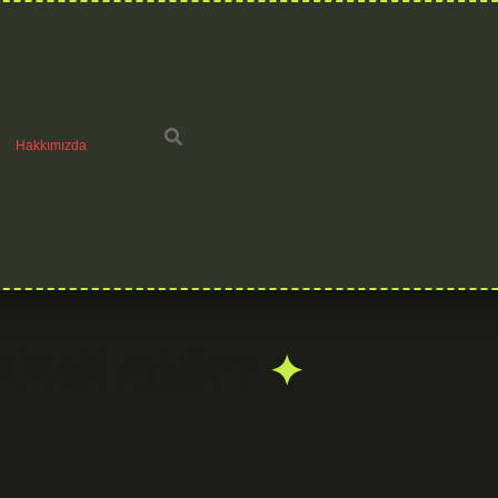
Hakkımızda
likeli midir ?