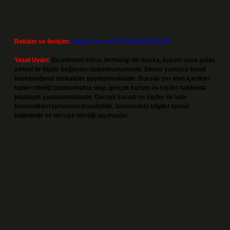
Reklam ve İletişim:
Skype: live:.cid.575569c608265c69
Yasal Uyarı:
Bu internet sitesi, herhangi bir marka, kurum veya şahıs
şirketi ile hiçbir bağlantısı bulunmamaktadır. Sitede yalnızca kendi
hazırladığımız makaleler paylaşılmaktadır. Burada yer alan içerikler
haber niteliği taşımamakta olup, gerçek kurum ve kişiler hakkında
paylaşım yapılmamaktadır. Gerçek kurum ve kişiler ile isim
benzerlikleri tamamen tesadüfidir. Sitemizdeki bilgiler taslak
halindedir ve tavsiye niteliği taşımazlar.
Sitemiz, 5651 Sayılı Kanun gereğince Bilgi Teknolojileri ve İletişim
Kurumu (BTK) tarafından onaylanmış bir Yer Sağlayıcı olarak hizmet
vermektedir. Bu nedenle, sitedeki içerikleri proaktif olarak denetleme
veya araştırma yükümlülüğümüz bulunmamaktadır. Ancak, üyelerimiz
yazdıkları içeriklerin sorumluluğunu taşımakta olup, siteye üye olarak bu
sorumluluğu kabul etmiş sayılırlar.
Hukuka ve yasal düzenlemelere aykırı olduğunu düşündüğünüz
içerikleri,
backlinkpanelicomtr@gmail.com
adresine bildirmeniz halinde,
ilgili içerikler yasal süre içerisinde sitemizden kaldırılacaktır.