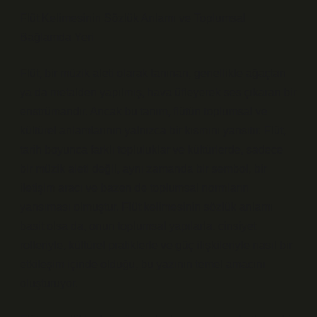
Flüt Kelimesinin Sözlük Anlamı ve Toplumsal
Bağlamda Yeri
Flüt, bir müzik aleti olarak tanınan, genellikle ağaçtan
ya da metalden yapılmış, hava üfleyerek ses çıkaran bir
enstrümandır. Ancak bu tanım, flütün toplumsal ve
kültürel anlamlarının yalnızca bir kısmını yansıtır. Flüt,
tarih boyunca farklı topluluklar ve kültürlerde, sadece
bir müzik aleti değil, aynı zamanda bir sembol, bir
iletişim aracı ve bazen de toplumsal normların
yansıması olmuştur. Flüt kelimesinin sözlük anlamı
basit olsa da, onun toplumsal yapılarla, cinsiyet
rolleriyle, kültürel pratiklerle ve güç ilişkileriyle nasıl bir
etkileşim içinde olduğu, bu yazının temel amacını
oluşturuyor.