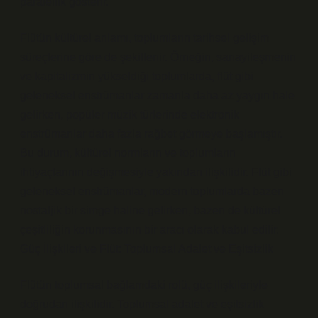
paralellik gösterir.
Flütün kültürel anlamı, toplumların tarihsel gelişim
süreçlerine göre de şekillenir. Örneğin, sanayileşmenin
ve kapitalizmin yükseldiği toplumlarda, flüt gibi
geleneksel enstrümanlar zamanla daha az yaygın hale
gelirken, popüler müzik türlerinde elektronik
enstrümanlar daha fazla rağbet görmeye başlamıştır.
Bu durum, kültürel normların ve toplumların
ihtiyaçlarının değişmesiyle yakından ilişkilidir. Flüt gibi
geleneksel enstrümanlar, modern toplumlarda bazen
nostaljik bir simge haline gelirken, bazen de kültürel
çeşitliliğin korunmasının bir aracı olarak kabul edilir.
Güç İlişkileri ve Flüt: Toplumsal Adalet ve Eşitsizlik
Flütün toplumsal bağlamdaki rolü, güç ilişkileriyle
doğrudan ilişkilidir. Toplumsal adalet ve eşitsizlik