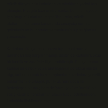
müzik dünyasında kadınların ve erkeklerin yerleri farklı
olmuştur. Flüt gibi bazı enstrümanlar, belirli cinsiyetler
için “uygun” kabul edilmiştir. Toplumlar, müzik
aletlerinin kullanımı konusunda cinsiyetçi normlar
geliştirmiş ve bu normlar zamanla müzik pratiğine de
yansımıştır.
Kadınların flüt çalması, bazen toplumsal normlar
tarafından hoş karşılanmamış, bazen de kadınlara özgü
bir incelik ve zarafetle ilişkilendirilmiştir. Flüt çalmanın
kadınsı bir estetik ve zarafet taşıması gerektiği gibi bir
algı, tarihsel olarak bazen toplumların kadınlara yönelik
beklentileriyle örtüşmüştür. Flüt, hem doğa ile
özdeşleşen bir araç hem de “yumuşak” ve “nazik” bir
ses çıkaran bir enstrüman olarak kabul edildiğinden,
kadınlıkla ilişkilendirilmiştir.