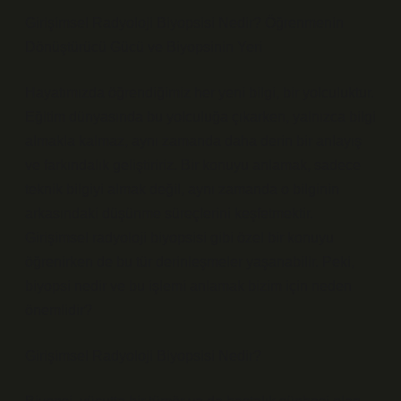
Girişimsel Radyoloji Biyopsisi Nedir? Öğrenmenin
Dönüştürücü Gücü ve Biyopsinin Yeri
Hayatımızda öğrendiğimiz her yeni bilgi, bir yolculuktur.
Eğitim dünyasında bu yolculuğa çıkarken, yalnızca bilgi
almakla kalmaz, aynı zamanda daha derin bir anlayış
ve farkındalık geliştiririz. Bir konuyu anlamak, sadece
teknik bilgiyi almak değil, aynı zamanda o bilginin
arkasındaki düşünme süreçlerini keşfetmektir.
Girişimsel radyoloji biyopsisi gibi özel bir konuyu
öğrenirken de bu tür derinleşmeler yaşanabilir. Peki,
biyopsi nedir ve bu işlemi anlamak bizim için neden
önemlidir?
Girişimsel Radyoloji Biyopsisi Nedir?