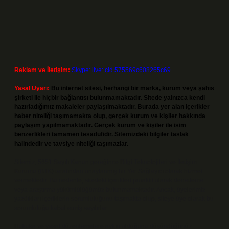
Reklam ve İletişim:
Skype: live:.cid.575569c608265c69
Yasal Uyarı:
Bu internet sitesi, herhangi bir marka, kurum veya şahıs
şirketi ile hiçbir bağlantısı bulunmamaktadır. Sitede yalnızca kendi
hazırladığımız makaleler paylaşılmaktadır. Burada yer alan içerikler
haber niteliği taşımamakta olup, gerçek kurum ve kişiler hakkında
paylaşım yapılmamaktadır. Gerçek kurum ve kişiler ile isim
benzerlikleri tamamen tesadüfidir. Sitemizdeki bilgiler taslak
halindedir ve tavsiye niteliği taşımazlar.
Sitemiz, 5651 Sayılı Kanun gereğince Bilgi Teknolojileri ve İletişim
Kurumu (BTK) tarafından onaylanmış bir Yer Sağlayıcı olarak hizmet
vermektedir. Bu nedenle, sitedeki içerikleri proaktif olarak denetleme
veya araştırma yükümlülüğümüz bulunmamaktadır. Ancak, üyelerimiz
yazdıkları içeriklerin sorumluluğunu taşımakta olup, siteye üye olarak bu
sorumluluğu kabul etmiş sayılırlar.
Hukuka ve yasal düzenlemelere aykırı olduğunu düşündüğünüz