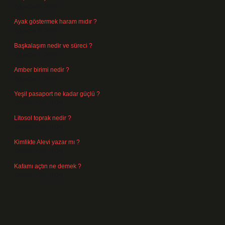
Ağustos 6, 2026
Ayak göstermek haram mıdır ?
Ağustos 5, 2026
Başkalaşım nedir ve süreci ?
Ağustos 4, 2026
Amber birimi nedir ?
Ağustos 4, 2026
Yeşil pasaport ne kadar güçlü ?
Temmuz 29, 2026
Litosol toprak nedir ?
Temmuz 25, 2026
Kimlikte Alevi yazar mı ?
Temmuz 25, 2026
Kafamı açtın ne demek ?
Temmuz 23, 2026