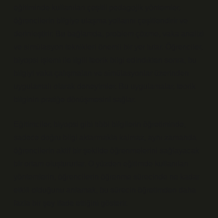
eğitiminde kullanılan çeşitli pedagojik yöntemler,
öğrencilerin bilgiye ulaşma yollarını çeşitlendirir ve
derinleştirir. Bu bağlamda, problem çözme, vaka analizi
ve simülasyon teknikleri önemli bir yer tutar. Öğrenciler,
biyopsi işlemi ile ilgili teorik bilgi edindikten sonra, bu
bilgiyi vaka çalışmaları ve simülasyonlar üzerinden
uygulamalı olarak deneyimler. Bu uygulamalar, teorik
bilginin pratiğe dönüşmesini sağlar.
Eğitimciler, biyopsi gibi tıbbi bilgilerin öğretiminde,
sadece doğru bilgi aktarmakla kalmaz, aynı zamanda
öğrencilerin aktif bir şekilde öğrenmelerini sağlayacak
bir ortam oluştururlar. O yüzden eğitimde kullanılan
yöntemlerin, öğrencilerin öğrenme sürecinde ne kadar
etkili olduğunu anlamak, bu sürecin öğretimden daha
fazla bir şey ifade ettiğini gösterir.