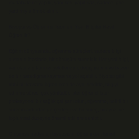
müdahale ile yapılır, yani kesi yapılmaz, sadece iğne
yardımıyla örnek alınır.
Biyopsi ve Öğrenme Teorileri: Yeni Bilgiler Nasıl
Öğrenilir?
Eğitim dünyasında, öğrenme süreçleri, sadece bilgi
almanın ötesinde, bir dönüşüm sürecidir. Her yeni bilgi,
var olan algılarımızı şekillendirir, değiştirebilir ve bazen
de bir paradigma kaymasına yol açabilir. Biyopsi gibi
tıbbi bir kavramı öğrenirken de aynı şekilde, bilgiyi
edinme süreci çok yönlüdür. İster öğrenci ister
profesyonel bir sağlık çalışanı olun, öğrenme, belirli bir
sürecin ardından gerçekleşir ve bu süreç, bireysel ve
toplumsal düzeyde önemli etkilere sahiptir.
Girişimsel radyoloji biyopsisini öğrenirken, temel