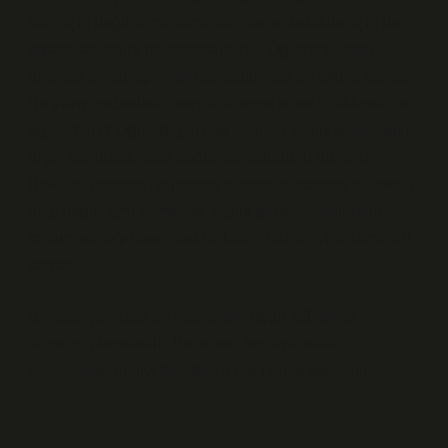
sizin için değil, aynı zamanda çevrenizdekiler için de
anlam taşıdığını unutmamalısınız. Öğrenme, hem
bireysel bir süreçtir hem de toplumsal bir etkiye sahiptir.
Bu yazıyı okuduktan sonra, biyopsi süreci hakkında ne
öğrendiniz? Öğrendiğiniz bu bilginin sağlık alanındaki
diğer konularla nasıl bağlantılı olduğunu düşünün.
Belki de biyopsiyi öğrenme süreciniz, sadece bir teknik
bilgi değil, aynı zamanda sağlık profesyonellerinin
toplum sağlığı üzerindeki etkilerini daha iyi anlamanızı
sağlar.
Biyopsi, yalnızca bir tıbbi işlem değil, öğrenme
sürecinin kendisidir. Bu süreci her aşamada
kavrayarak, bilgiyi bir adım daha ileriye taşıyabiliriz.