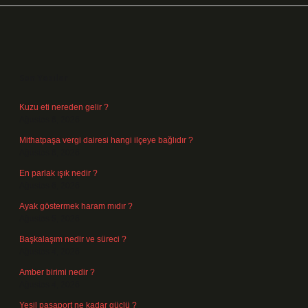
Sidebar
Son Yazılar
Kuzu eti nereden gelir ?
Ağustos 8, 2026
Mithatpaşa vergi dairesi hangi ilçeye bağlıdır ?
Ağustos 8, 2026
En parlak ışık nedir ?
Ağustos 6, 2026
Ayak göstermek haram mıdır ?
Ağustos 5, 2026
Başkalaşım nedir ve süreci ?
Ağustos 4, 2026
Amber birimi nedir ?
Ağustos 4, 2026
Yeşil pasaport ne kadar güçlü ?