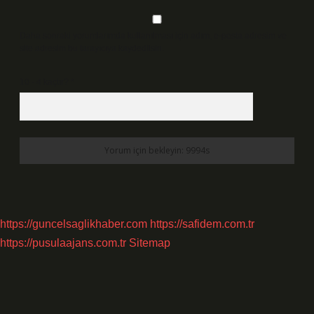
Daha sonraki yorumlarımda kullanılması için adım, e-posta adresim ve
site adresim bu tarayıcıya kaydedilsin.
10 - 4 kaçtır?
*
https://guncelsaglikhaber.com
https://safidem.com.tr
https://pusulaajans.com.tr
Sitemap