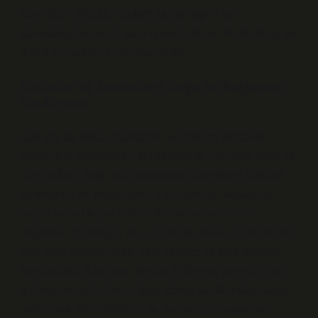
kaynağıdır. Ancak, modern sanayileşme ve
küreselleşme, bu tür geleneksel ilişkileri tehdit etmiş ve
doğal kaynakları hızla tüketmiştir.
Ritüeller ve Semboller: Doğa ile Bağlantıyı
Sürdürmek
Çok sayıda kültür, hayvanları ve bitkileri sembolik
anlamlarla ilişkilendirir. Bu semboller, yalnızca doğa ile
olan bağları değil, aynı zamanda toplumların kültürel
kimliklerini de şekillendirir. Yerli halklar, hayvanları
bazen kutsal kabul eder, onları korur ve onlarla
doğrudan bir iletişim kurar. Örneğin, Kuzey Amerika’nın
bazı yerli kabilelerinde, kurt, cesaret ve koruyuculuk
sembolüdür. Kabileler, kurtları öldürmek yerine, onları
görmek, onların izlerini takip etmek ya da onlara saygı
göstermek gibi ritüellerle bu sembolizmi yaşatırlar.