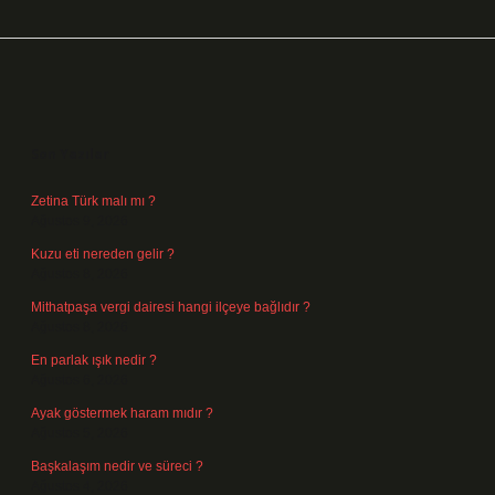
Sidebar
Son Yazılar
Zetina Türk malı mı ?
Ağustos 9, 2026
Kuzu eti nereden gelir ?
Ağustos 8, 2026
Mithatpaşa vergi dairesi hangi ilçeye bağlıdır ?
Ağustos 8, 2026
En parlak ışık nedir ?
Ağustos 6, 2026
Ayak göstermek haram mıdır ?
Ağustos 5, 2026
Başkalaşım nedir ve süreci ?
Ağustos 4, 2026