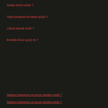
Amber birimi nedir ?
Ağustos 4, 2026
Yeşil pasaport ne kadar güçlü ?
Temmuz 29, 2026
Litosol toprak nedir ?
Temmuz 25, 2026
Kimlikte Alevi yazar mı ?
Temmuz 25, 2026
Son yorumlar
Sadece hapşırma ve burun akıntısı nedir ?
için
admin
Sadece hapşırma ve burun akıntısı nedir ?
için
Tiryaki