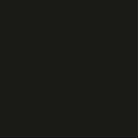
doğanın yok edilmesi, toplumsal bir felaketle eşdeğer
görülür.
Bununla birlikte, modern dünyanın ekonomik ve
sanayileşmiş yapısı, doğayla olan bu içsel bağları
zayıflatmış ve hayvanların ve bitkilerin neslinin
tükenmesi hızlanmıştır. Kültürel görelilik çerçevesinde
bakıldığında, batılı toplumlar genellikle doğayı bir
kaynak olarak görüp, onu tüketme hakkını kendilerinde
görürken, birçok yerli toplum doğayı kutsal kabul eder
ve onunla uyum içinde yaşar.
Kültürel Görelilik ve Doğa
Kültürel görelilik, farklı kültürlerin değer yargılarını ve
dünya görüşlerini anlamamıza yardımcı olan bir
yaklaşımdır. Farklı toplumlar, doğa ile olan ilişkilerini ve