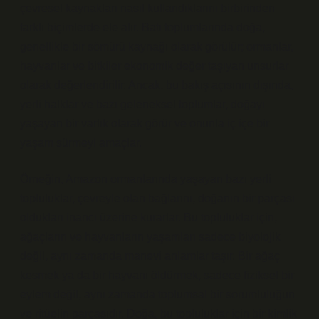
çevresel kaynakları nasıl kullandıklarını birbirinden
farklı biçimlerde ele alır. Batı toplumlarında doğa,
genellikle bir sömürü kaynağı olarak görülür; ormanlar,
hayvanlar ve bitkiler ekonomik değer taşıyan unsurlar
olarak değerlendirilir. Ancak, bu bakış açısının dışında,
yerli halklar ve bazı geleneksel toplumlar, doğayı
yaşayan bir varlık olarak görür ve onunla iç içe bir
yaşam sürmeyi amaçlar.
Örneğin, Amazon ormanlarında yaşayan bazı yerli
topluluklar, çevreyle olan bağlarını, doğanın bir parçası
oldukları inancı üzerine kurarlar. Bu topluluklar için,
ağaçların ve hayvanların yaşamları sadece biyolojik
değil, aynı zamanda manevi anlamlar taşır. Bir ağaç
kesmek ya da bir hayvanı öldürmek, sadece fiziksel bir
eylem değil, aynı zamanda toplumsal bir sorumluluğun
ve ritüelin parçasıdır. Doğa, bu topluluklar için bir kimlik