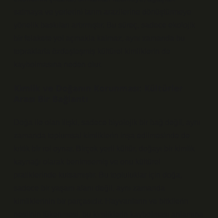
satmaya ve yerlerini tarım arazilerine dönüştürmeye
yönelik baskıları artırmıştır. Bu süreç, sadece ekolojik
bir felakete yol açmakla kalmaz, aynı zamanda bu
topraklarla özdeşleşmiş kültürel kimliklerin de
kaybolmasına neden olur.
Kimlik ve Doğanın Korunması: Kültürler
Arası Bir Bağlantı
Doğa ile olan ilişki, sadece biyolojik bir bağ değil, aynı
zamanda toplumsal kimliklerin inşa edilmesinde de
kritik bir rol oynar. Birçok yerli kültür, doğayı bir kimlik
kaynağı olarak benimsemiş ve onu kültürel
pratiklerinde kutsamıştır. Bu topluluklar için doğa,
sadece bir yaşam alanı değil, aynı zamanda
kimliklerinin bir parçasıdır. Hayvanların ve bitkilerin
neslinin tükenmesi, bu kimliklerin kaybolması anlamına