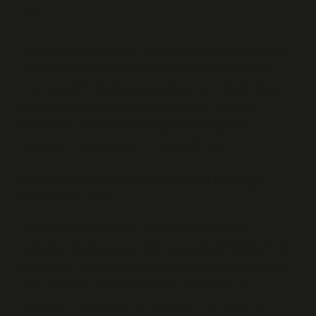
gelir.
Bu kimlik kaybı, sadece bir kültürel yıkım değildir, aynı
zamanda toplumsal dayanışmanın da sona ermesi
anlamına gelir. Doğaya saygı duyan bir toplum, kendi
varlığını da o kadar saygıyla inşa eder. Doğanın
tükenmesi, bu toplulukların toplumsal yapısını,
değerlerini ve sembolizmini de tehdit eder.
Bir Kez Daha Düşünmek: İnsan ve Doğa
Arasındaki Bağ
Hayvanların ve bitkilerin neslinin tükenmesinin
nedenleri, kültürel, ekonomik ve çevresel faktörlerin bir
birleşimidir. Ancak bu sadece bir biyolojik sorun değil,
aynı zamanda insanın kimliğini, toplumunu ve
değerlerini sorgulayan bir meseledir. Bir toplumun