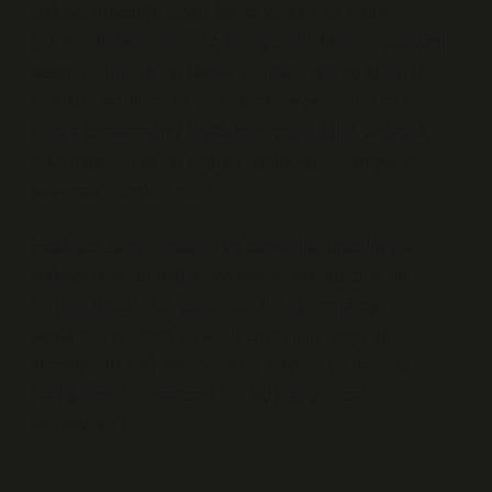
doğaya duyduğu saygı, kendi varlıklarını nasıl
şekillendirdiklerinin bir göstergesidir. Modern dünyanın
baskıları altında, bu bağlar zayıflamakta ve kültürel
kimlikler tehdit altına girmektedir. Peki, bizler nasıl bir
dünya bırakacağız? Kültürlerin çeşitliliğini, doğayla
olan bağımızı ve bu bağların geleceğini koruyarak
yaşamak mümkün mü?
Edebiyat, sanat, ritüeller ve semboller aracılığıyla,
doğaya olan bu bağlantıyı hatırlamak, kültürel bir
sorumluluktur. Her kültür, kendi doğa anlayışıyla bu
bağlantıyı yeniden kurabilir. Sizin için, doğa ile
kurduğunuz bağ nedir? Hangi hayvan ya da bitki,
kimliğinizin bir parçasıdır ve bu ilişkiyi nasıl
korursunuz?