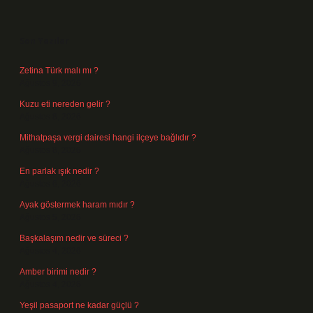
Sidebar
Son Yazılar
Zetina Türk malı mı ?
Ağustos 9, 2026
Kuzu eti nereden gelir ?
Ağustos 8, 2026
Mithatpaşa vergi dairesi hangi ilçeye bağlıdır ?
Ağustos 8, 2026
En parlak ışık nedir ?
Ağustos 6, 2026
Ayak göstermek haram mıdır ?
Ağustos 5, 2026
Başkalaşım nedir ve süreci ?
Ağustos 4, 2026
Amber birimi nedir ?
Ağustos 4, 2026
Yeşil pasaport ne kadar güçlü ?