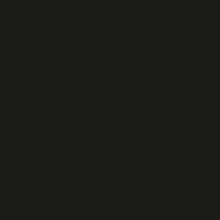
Hititoloji Nedir? Bir Antropolojik Bakış Açısıyla Hitit
Kültürünü Keşfetmek
Hititoloji: Antropolojik Bir
Yolculuk
Kültürlerin çeşitliliği, insanlık tarihinin en büyüleyici
yönlerinden biridir. Farklı toplumların gelenekleri,
inançları, toplumsal yapıları ve sembolik ifadeleri, insan
deneyiminin derinliklerine inmeyi sevenler için sayısız
keşif fırsatı sunar. Her bir kültür, bir halkın dünyayı nasıl
algıladığını, kimliklerini nasıl inşa ettiklerini ve
yaşamlarını nasıl şekillendirdiklerini anlamamıza
yardımcı olur. Bu yolculuğa çıkmak, farklı kültürlerin
izlerini takip etmek ve onlarla bir bağ kurmak ise
antropolojinin sunduğu en büyük ödüllerdendir. Peki,
antik çağlardan günümüze ulaşan bu kültürlerden biri