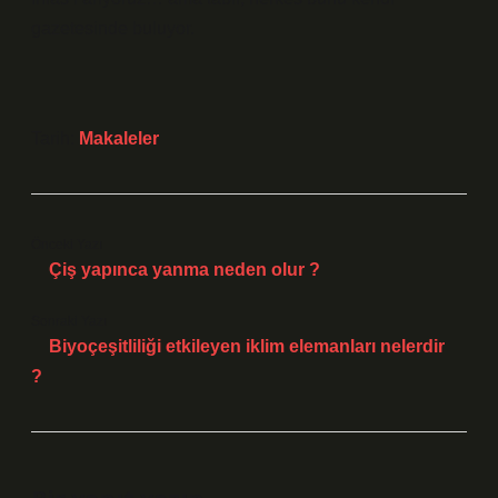
gazetesinde buluyor.
Tarih:
Makaleler
Önceki Yazı
Çiş yapınca yanma neden olur ?
Sonraki Yazı
Biyoçeşitliliği etkileyen iklim elemanları nelerdir
?