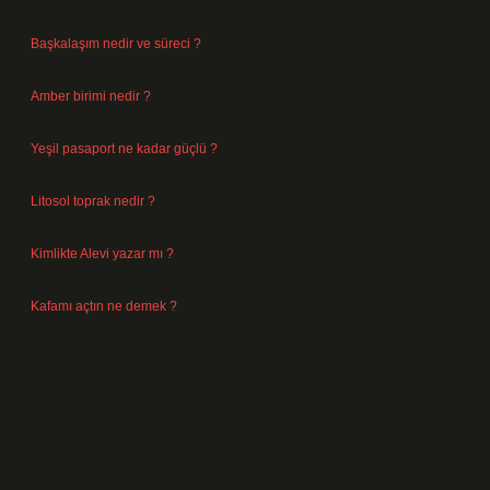
Ağustos 5, 2026
Başkalaşım nedir ve süreci ?
Ağustos 4, 2026
Amber birimi nedir ?
Ağustos 4, 2026
Yeşil pasaport ne kadar güçlü ?
Temmuz 29, 2026
Litosol toprak nedir ?
Temmuz 25, 2026
Kimlikte Alevi yazar mı ?
Temmuz 25, 2026
Kafamı açtın ne demek ?
Temmuz 23, 2026