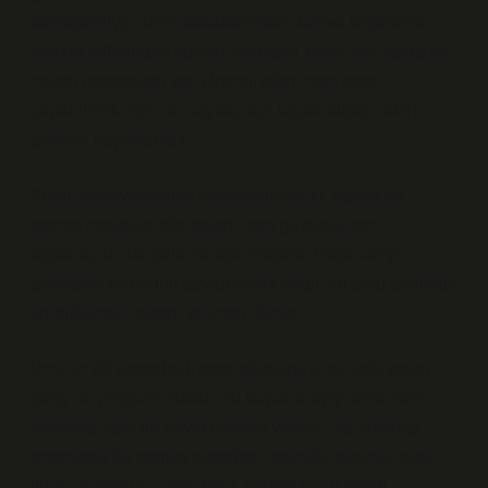
dönüşebiliyor. İzmir sokaklarından kahve köşelerine,
market raflarından sosyal medyaya kadar her yerde bir
mizah potansiyeli var. Önemli olan, hem espri
yapabilmek hem de hayata dair küçük düşünceleri
gözden kaçırmamak.
Kendi deneyimimden söyleyebilirim ki, bazen en
saçma meraklar bile insanı hem güldürür hem
düşündürür. Ve belki de asıl mesele, İhlas hangi
gazetede sorusunu cevaplamak değil, bu soru etrafında
kurduğumuz mizahi ve içten dünya.
İzmir’in 25 yaşındaki, espri düşkünü ama kafa yoran
genç bir yetişkini olarak, bu küçük arayış bana hem
kahkaha hem de hayat dersleri veriyor. Ve arkadaş
ortamında bu soruyu sorarken, aslında hepimiz biraz
İhlas’ı arıyoruz… ama tabii, herkes bunu kendi