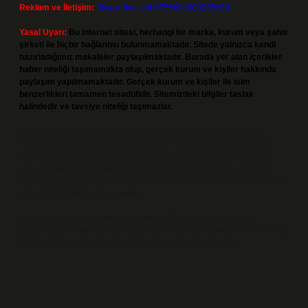
Reklam ve İletişim:
Skype: live:.cid.575569c608265c69
Yasal Uyarı:
Bu internet sitesi, herhangi bir marka, kurum veya şahıs
şirketi ile hiçbir bağlantısı bulunmamaktadır. Sitede yalnızca kendi
hazırladığımız makaleler paylaşılmaktadır. Burada yer alan içerikler
haber niteliği taşımamakta olup, gerçek kurum ve kişiler hakkında
paylaşım yapılmamaktadır. Gerçek kurum ve kişiler ile isim
benzerlikleri tamamen tesadüfidir. Sitemizdeki bilgiler taslak
halindedir ve tavsiye niteliği taşımazlar.
Sitemiz, 5651 Sayılı Kanun gereğince Bilgi Teknolojileri ve İletişim
Kurumu (BTK) tarafından onaylanmış bir Yer Sağlayıcı olarak hizmet
vermektedir. Bu nedenle, sitedeki içerikleri proaktif olarak denetleme
veya araştırma yükümlülüğümüz bulunmamaktadır. Ancak, üyelerimiz
yazdıkları içeriklerin sorumluluğunu taşımakta olup, siteye üye olarak bu
sorumluluğu kabul etmiş sayılırlar.
Hukuka ve yasal düzenlemelere aykırı olduğunu düşündüğünüz
içerikleri,
backlinkpanelicomtr@gmail.com
adresine bildirmeniz halinde,
ilgili içerikler yasal süre içerisinde sitemizden kaldırılacaktır.