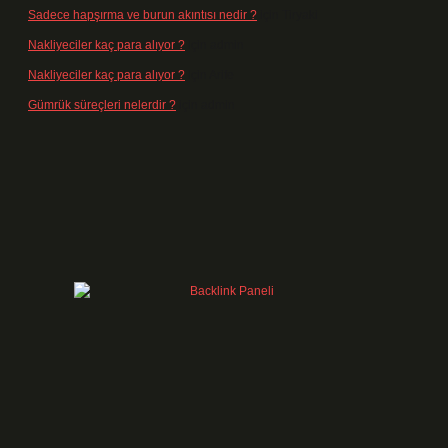
Sadece hapşırma ve burun akıntısı nedir ?
için
Tiryaki
Nakliyeciler kaç para alıyor ?
için
admin
Nakliyeciler kaç para alıyor ?
için
Arife
Gümrük süreçleri nelerdir ?
için
admin