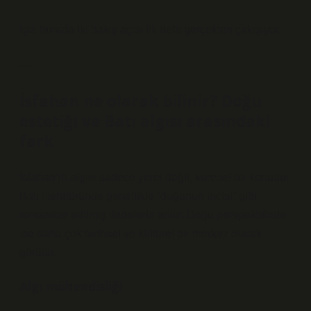
İşte burada iki bakış açısı ilk defa gerçekten çakışıyor.
—
İsfahan ne olarak bilinir? Doğu
estetiği ve Batı algısı arasındaki
fark
İsfahan’ın algısı sadece yerel değil, küresel bir konudur.
Batı literatüründe genellikle “doğunun incisi” gibi
romantize edilmiş ifadelerle anılır. Doğu perspektifinde
ise daha çok tarihsel ve kültürel bir merkez olarak
görülür.
Algı mühendisliği