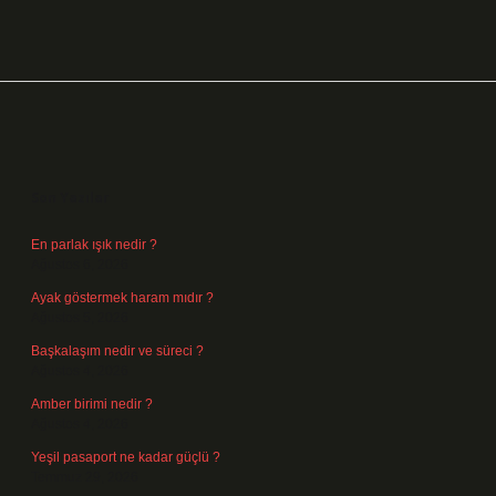
Sidebar
Son Yazılar
En parlak ışık nedir ?
Ağustos 6, 2026
Ayak göstermek haram mıdır ?
Ağustos 5, 2026
Başkalaşım nedir ve süreci ?
Ağustos 4, 2026
Amber birimi nedir ?
Ağustos 4, 2026
Yeşil pasaport ne kadar güçlü ?
Temmuz 29, 2026