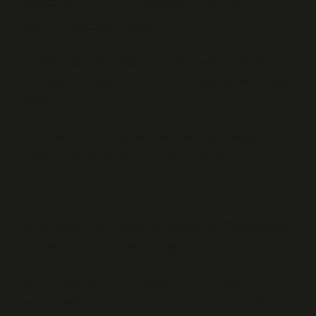
başkent, büyük bir şehir planlama örneği, güçlü bir
ekonomik ve politik merkez.”
İçimdeki insan tarafı ise çok daha basit ama etkili bir
şey söylüyor: “İsfahan, insanın içine işleyen bir güzellik
hissi.”
Bu iki bakış açısı arasında gidip gelirken İsfahan ne
olarak bilinir sorusu tek bir cevaba sığmıyor.
—
İsfahan ne olarak bilinir? Tarihsel
ve politik bir merkez
İsfahan, tarih boyunca özellikle Pers ve İslam
medeniyetleri içinde önemli bir merkez olarak bilinir.