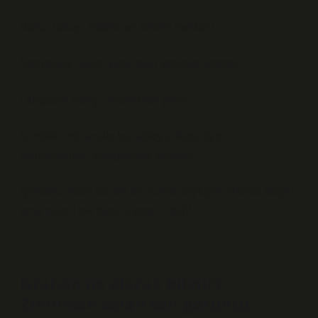
Sanat bakışı: estetik ve simetri merkezi
Sosyolojik bakış: kültürlerin kesişim noktası
Duygusal bakış: “hissedilen şehir”
İçimdeki mühendis bu tabloyu düzenliyor,
sınıflandırıyor, kategorilere ayırıyor.
İçimdeki insan ise tek bir cümle söylüyor: “Hepsi doğru
ama hiçbiri tek başına yeterli değil.”
—
İsfahan ne olarak bilinir?
Zihnimde kalan son görüntü