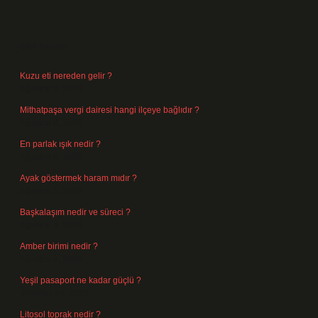
Sidebar
Son Yazılar
Kuzu eti nereden gelir ?
Ağustos 8, 2026
Mithatpaşa vergi dairesi hangi ilçeye bağlıdır ?
Ağustos 8, 2026
En parlak ışık nedir ?
Ağustos 6, 2026
Ayak göstermek haram mıdır ?
Ağustos 5, 2026
Başkalaşım nedir ve süreci ?
Ağustos 4, 2026
Amber birimi nedir ?
Ağustos 4, 2026
Yeşil pasaport ne kadar güçlü ?
Temmuz 29, 2026
Litosol toprak nedir ?