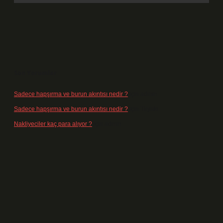
Son Yorumlar
Sadece hapşırma ve burun akıntısı nedir ?
için
admin
Sadece hapşırma ve burun akıntısı nedir ?
için
Tiryaki
Nakliyeciler kaç para alıyor ?
için
admin