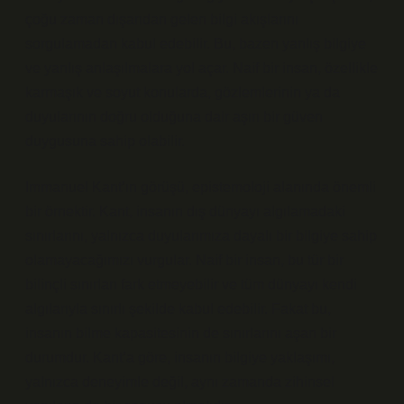
çoğu zaman dışarıdan gelen bilgi akışlarını
sorgulamadan kabul edebilir. Bu, bazen yanlış bilgiye
ve yanlış anlaşılmalara yol açar. Naif bir insan, özellikle
karmaşık ve soyut konularda, gözlemlerinin ya da
duyularının doğru olduğuna dair aşırı bir güven
duygusuna sahip olabilir.
Immanuel Kant’ın görüşü, epistemoloji alanında önemli
bir örnektir. Kant, insanın dış dünyayı algılamadaki
sınırlarını, yalnızca duyularımıza dayalı bir bilgiye sahip
olamayacağımızı vurgular. Naif bir insan, bu tür bir
bilinçli sınırları fark etmeyebilir ve tüm dünyayı kendi
algılarıyla sınırlı şekilde kabul edebilir. Fakat bu,
insanın bilme kapasitesinin de sınırlarını aşan bir
durumdur. Kant’a göre, insanın bilgiye yaklaşımı,
yalnızca deneyimle değil, aynı zamanda zihinsel