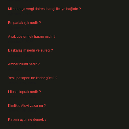
Ağustos 8, 2026
Mithatpaşa vergi dairesi hangi ilçeye bağlıdır ?
Ağustos 8, 2026
En parlak ışık nedir ?
Ağustos 6, 2026
Ayak göstermek haram mıdır ?
Ağustos 5, 2026
Başkalaşım nedir ve süreci ?
Ağustos 4, 2026
Amber birimi nedir ?
Ağustos 4, 2026
Yeşil pasaport ne kadar güçlü ?
Temmuz 29, 2026
Litosol toprak nedir ?
Temmuz 25, 2026
Kimlikte Alevi yazar mı ?
Temmuz 25, 2026
Kafamı açtın ne demek ?
Temmuz 23, 2026