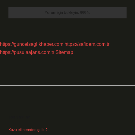
https://guncelsaglikhaber.com
https://safidem.com.tr
https://pusulaajans.com.tr
Sitemap
Sidebar
Son Yazılar
Kuzu eti nereden gelir ?