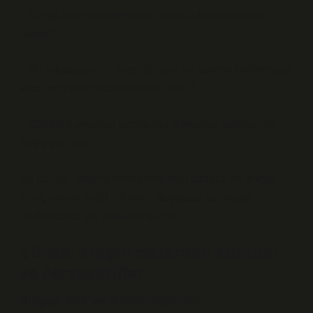
– Hangi ödeme sistemlerini tercih ediyorsunuz ve
neden?
– Bir arkadaşınızın önerdiği yeni bir sistemi kullanmaya
karar verirken hissettikleriniz nedir?
– Güvenlik uyarıları karşısında duygusal tepkileriniz
değişiyor mu?
Bu sorular, ödeme deneyimlerinizi sadece bir teknik
süreç olarak değil, zihinsel, duygusal ve sosyal
düzlemlerde ele almanızı sağlar.
Güncel Araştırmalardan Alıntılar
ve Perspektifler
Bilişsel Yük ve Kullanılabilirlik