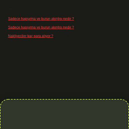
Son Yorumlar
Sadece hapşırma ve burun akıntısı nedir ?
için
admin
Sadece hapşırma ve burun akıntısı nedir ?
için
Tiryaki
Nakliyeciler kaç para alıyor ?
için
admin
rg