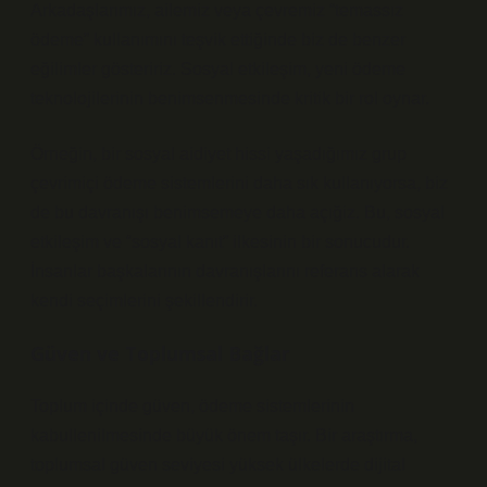
Arkadaşlarımız, ailemiz veya çevremiz “temassız
ödeme” kullanımını teşvik ettiğinde biz de benzer
eğilimler gösteririz. Sosyal etkileşim, yeni ödeme
teknolojilerinin benimsenmesinde kritik bir rol oynar.
Örneğin, bir sosyal aidiyet hissi yaşadığımız grup
çevrimiçi ödeme sistemlerini daha sık kullanıyorsa, biz
de bu davranışı benimsemeye daha açığiz. Bu,
sosyal
etkileşim
ve “sosyal kanıt” ilkesinin bir sonucudur.
İnsanlar başkalarının davranışlarını referans alarak
kendi seçimlerini şekillendirir.
Güven ve Toplumsal Bağlar
Toplum içinde güven, ödeme sistemlerinin
kabullenilmesinde büyük önem taşır. Bir araştırma,
toplumsal güven seviyesi yüksek ülkelerde dijital