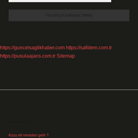
https://guncelsaglikhaber.com
https://safidem.com.tr
https://pusulaajans.com.tr
Sitemap
Sidebar
Son Yazılar
Kuzu eti nereden gelir ?