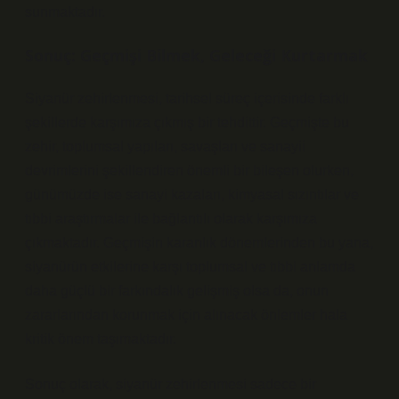
sunmaktadır.
Sonuç: Geçmişi Bilmek, Geleceği Kurtarmak
Siyanür zehirlenmesi, tarihsel süreç içerisinde farklı
şekillerde karşımıza çıkmış bir tehdittir. Geçmişte bu
zehir, toplumsal yapıları, savaşları ve sanayii
devrimlerini şekillendiren önemli bir bileşen olurken,
günümüzde ise sanayi kazaları, kimyasal sızıntılar ve
tıbbi araştırmalar ile bağlantılı olarak karşımıza
çıkmaktadır. Geçmişin karanlık dönemlerinden bu yana,
siyanürün etkilerine karşı toplumsal ve tıbbi anlamda
daha güçlü bir farkındalık gelişmiş olsa da, onun
zararlarından korunmak için alınacak önlemler hala
kritik önem taşımaktadır.
Sonuç olarak, siyanür zehirlenmesi sadece bir