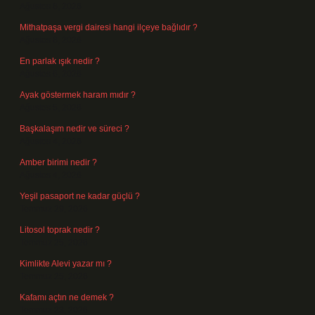
Ağustos 8, 2026
Mithatpaşa vergi dairesi hangi ilçeye bağlıdır ?
Ağustos 8, 2026
En parlak ışık nedir ?
Ağustos 6, 2026
Ayak göstermek haram mıdır ?
Ağustos 5, 2026
Başkalaşım nedir ve süreci ?
Ağustos 4, 2026
Amber birimi nedir ?
Ağustos 4, 2026
Yeşil pasaport ne kadar güçlü ?
Temmuz 29, 2026
Litosol toprak nedir ?
Temmuz 25, 2026
Kimlikte Alevi yazar mı ?
Temmuz 25, 2026
Kafamı açtın ne demek ?
Temmuz 23, 2026