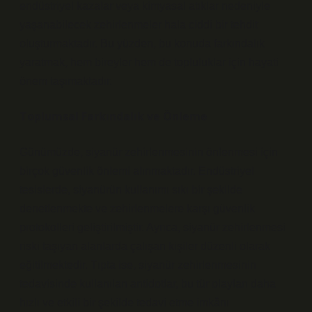
endüstriyel kazalar veya kimyasal atıklar nedeniyle
yaşanabilecek zehirlenmeler hala ciddi bir tehdit
oluşturmaktadır. Bu yüzden, bu konuda farkındalık
yaratmak, hem bireyler hem de topluluklar için hayati
önem taşımaktadır.
Toplumsal Farkındalık ve Önleme
Günümüzde, siyanür zehirlenmesinin önlenmesi için
birçok güvenlik önlemi alınmaktadır. Endüstriyel
tesislerde, siyanürün kullanımı sıkı bir şekilde
denetlenmekte ve zehirlenmelere karşı güvenlik
protokolleri geliştirilmiştir. Ayrıca, siyanür zehirlenmesi
riski taşıyan alanlarda çalışan kişiler düzenli olarak
eğitilmektedir. Tıpta ise, siyanür zehirlenmesinin
tedavisinde kullanılan antidotlar, bu tür olayları daha
hızlı ve etkili bir şekilde tedavi etme imkânı