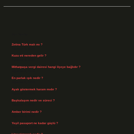
Sidebar
Son Yazılar
Zetina Türk malı mı ?
Ağustos 9, 2026
Kuzu eti nereden gelir ?
Ağustos 8, 2026
Mithatpaşa vergi dairesi hangi ilçeye bağlıdır ?
Ağustos 8, 2026
En parlak ışık nedir ?
Ağustos 6, 2026
Ayak göstermek haram mıdır ?
Ağustos 5, 2026
Başkalaşım nedir ve süreci ?
Ağustos 4, 2026
Amber birimi nedir ?
Ağustos 4, 2026
Yeşil pasaport ne kadar güçlü ?
Temmuz 29, 2026