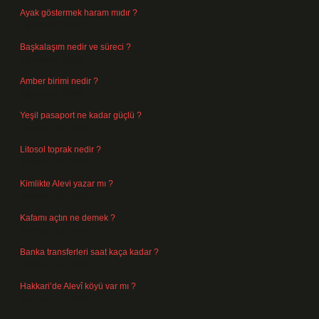
Ayak göstermek haram mıdır ?
Ağustos 5, 2026
Başkalaşım nedir ve süreci ?
Ağustos 4, 2026
Amber birimi nedir ?
Ağustos 4, 2026
Yeşil pasaport ne kadar güçlü ?
Temmuz 29, 2026
Litosol toprak nedir ?
Temmuz 25, 2026
Kimlikte Alevi yazar mı ?
Temmuz 25, 2026
Kafamı açtın ne demek ?
Temmuz 23, 2026
Banka transferleri saat kaça kadar ?
Temmuz 21, 2026
Hakkari’de Alevî köyü var mı ?
Temmuz 17, 2026