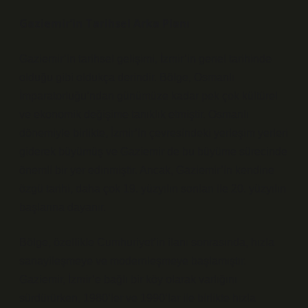
Gaziemir’in Tarihsel Arka Planı
Gaziemir’in tarihsel gelişimi, İzmir’in genel tarihinde
olduğu gibi oldukça derindir. Bölge, Osmanlı
İmparatorluğu’ndan günümüze kadar pek çok kültürel
ve ekonomik değişime tanıklık etmiştir. Osmanlı
dönemiyle birlikte, İzmir’in çevresindeki yerleşim yerleri
giderek büyümüş ve Gaziemir de bu büyüme sürecinde
önemli bir yer edinmiştir. Ancak, Gaziemir’in kendine
özgü tarihi, daha çok 19. yüzyılın sonları ile 20. yüzyılın
başlarına dayanır.
Bölge, özellikle Cumhuriyet’in ilanı sonrasında, hızla
sanayileşmeye ve modernleşmeye başlamıştır.
Gaziemir, İzmir’e bağlı bir köy olarak varlığını
sürdürürken, 1980’ler ve 1990’lar ile birlikte hızla