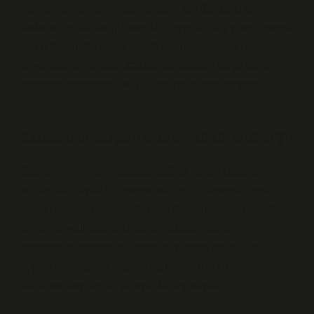
gelişen bir yerleşim haline gelmiştir. Bu dönüşüm,
sadece coğrafi değil, sosyal yapıyı da değiştiren önemli
bir faktördür. Gaziemir’in adı, yerleşim yerinin
büyümesiyle birlikte, sadece bir bölgeyi değil, aynı
zamanda toplumsal ve kültürel gelişimin simgesi
olmuştur.
Gaziemir’in Sosyal Yapısı ve Kültürel Kimliği
Gaziemir’in anlamı sadece coğrafi değil, kültürel
açıdan da büyük bir öneme sahiptir. Gaziemir, İzmir’in
sanayi ve ticaret alanındaki en önemli merkezlerinden
biri olma yolunda hızla ilerlemektedir. Sanayi
tesislerinin artması, nüfusun büyümesiyle birlikte
ilçenin demografik yapısı değişmiş, köy kültüründen
daha kentleşmiş bir yapıya dönüşmüştür.