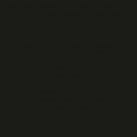
yapıyı da derinden etkilemiştir. Kentleşme sürecinin
etkisiyle birlikte, köyden kente göç eden nüfus, yerel
toplumsal normlar ve değerler açısından yeni bir kimlik
ve anlam arayışına girmiştir.
Günümüzde Gaziemir Anlamı: Akademik
Tartışmalar ve Sosyolojik İncelemeler
Gaziemir’in ismi ve tarihsel arka planı, yalnızca coğrafi
ya da ekonomik bir mesele olarak değil, aynı zamanda
sosyal bilimler açısından da önemli bir konu teşkil
etmektedir. Sosyologlar ve şehir plancıları,
Gaziemir’deki kentleşme süreci ve toplumsal yapıdaki
dönüşümün etkilerini incelemektedirler. Bu dönüşüm,
Gaziemir’in kültürel kimliğini nasıl şekillendirdiği ve
toplumsal bağların nasıl dönüştüğü üzerine tartışmaları
da gündeme getirmektedir.