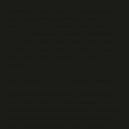
Özellikle son yıllarda Gaziemir’in, hızlı sanayileşme ve
artan nüfus ile birlikte bir şehirleşme modeli haline
geldiği ve bu süreçte toplumsal değerlerin nasıl
evrildiği üzerine akademik çalışmalar yapılmaktadır.
Gaziemir’deki sosyal yapının analiz edilmesi, sadece
bu ilçeyi değil, benzer kentleşme süreçlerini yaşayan
diğer yerleşim yerlerini de anlamamıza yardımcı
olmaktadır.
Sonuç: Gaziemir’in Adı ve Toplumsal Yansımaları
Gaziemir’in adı, kökeni, tarihi ve günümüzdeki sosyal
yapısı, oldukça derin anlamlar taşımaktadır. Gaziemir,
sadece bir coğrafi alanın adı değil, aynı zamanda tarihi
kahramanlık ve toplumsal kimliğin simgesidir. İlçenin
hızlı bir şekilde kentleşmesi, ekonomik yapısının