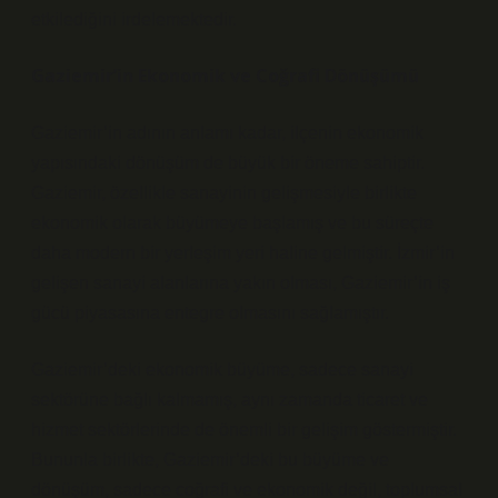
etkilediğini irdelemektedir.
Gaziemir’in Ekonomik ve Coğrafi Dönüşümü
Gaziemir’in adının anlamı kadar, ilçenin ekonomik
yapısındaki dönüşüm de büyük bir öneme sahiptir.
Gaziemir, özellikle sanayinin gelişmesiyle birlikte
ekonomik olarak büyümeye başlamış ve bu süreçte
daha modern bir yerleşim yeri haline gelmiştir. İzmir’in
gelişen sanayi alanlarına yakın olması, Gaziemir’in iş
gücü piyasasına entegre olmasını sağlamıştır.
Gaziemir’deki ekonomik büyüme, sadece sanayi
sektörüne bağlı kalmamış, aynı zamanda ticaret ve
hizmet sektörlerinde de önemli bir gelişim göstermiştir.
Bununla birlikte, Gaziemir’deki bu büyüme ve
dönüşüm, sadece coğrafi ve ekonomik değil, toplumsal