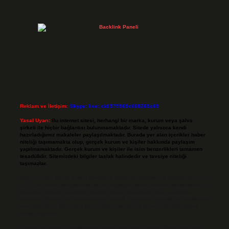
Reklam ve İletişim:
Skype: live:.cid.575569c608265c69
Yasal Uyarı:
Bu internet sitesi, herhangi bir marka, kurum veya şahıs
şirketi ile hiçbir bağlantısı bulunmamaktadır. Sitede yalnızca kendi
hazırladığımız makaleler paylaşılmaktadır. Burada yer alan içerikler haber
niteliği taşımamakta olup, gerçek kurum ve kişiler hakkında paylaşım
yapılmamaktadır. Gerçek kurum ve kişiler ile isim benzerlikleri tamamen
tesadüfidir. Sitemizdeki bilgiler taslak halindedir ve tavsiye niteliği
taşımazlar.
Sitemiz, 5651 Sayılı Kanun gereğince Bilgi Teknolojileri ve İletişim Kurumu
(BTK) tarafından onaylanmış bir Yer Sağlayıcı olarak hizmet vermektedir. Bu
nedenle, sitedeki içerikleri proaktif olarak denetleme veya araştırma
yükümlülüğümüz bulunmamaktadır. Ancak, üyelerimiz yazdıkları içeriklerin
sorumluluğunu taşımakta olup, siteye üye olarak bu sorumluluğu kabul
etmiş sayılırlar.
Hukuka ve yasal düzenlemelere aykırı olduğunu düşündüğünüz içerikleri,