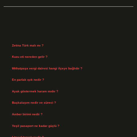
Sidebar
Son Yazılar
Zetina Türk malı mı ?
Ağustos 9, 2026
Kuzu eti nereden gelir ?
Ağustos 8, 2026
Mithatpaşa vergi dairesi hangi ilçeye bağlıdır ?
Ağustos 8, 2026
En parlak ışık nedir ?
Ağustos 6, 2026
Ayak göstermek haram mıdır ?
Ağustos 5, 2026
Başkalaşım nedir ve süreci ?
Ağustos 4, 2026
Amber birimi nedir ?
Ağustos 4, 2026
Yeşil pasaport ne kadar güçlü ?
Temmuz 29, 2026