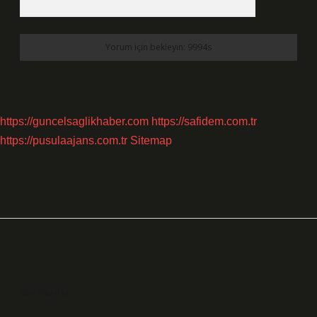
https://guncelsaglikhaber.com
https://safidem.com.tr
https://pusulaajans.com.tr
Sitemap
Sidebar
Son Yazılar