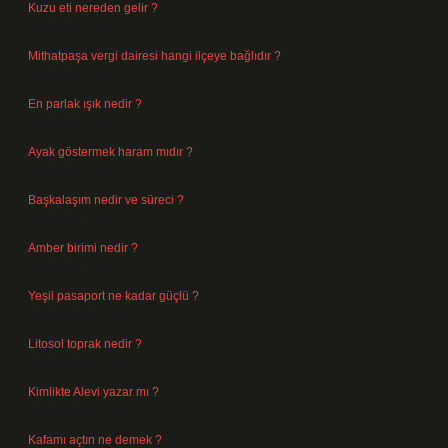
Kuzu eti nereden gelir ?
Ağustos 8, 2026
Mithatpaşa vergi dairesi hangi ilçeye bağlıdır ?
Ağustos 8, 2026
En parlak ışık nedir ?
Ağustos 6, 2026
Ayak göstermek haram mıdır ?
Ağustos 5, 2026
Başkalaşım nedir ve süreci ?
Ağustos 4, 2026
Amber birimi nedir ?
Ağustos 4, 2026
Yeşil pasaport ne kadar güçlü ?
Temmuz 29, 2026
Litosol toprak nedir ?
Temmuz 25, 2026
Kimlikte Alevi yazar mı ?
Temmuz 25, 2026
Kafamı açtın ne demek ?