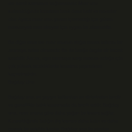
ise nemli kalmasını sağlamasıdır. Mısır unu
kullanıldığında kızartılan balık daha hafif ve havadar
olur. Ayrıca mısır unu, gluten içermediği için glüten
hassasiyeti olan bireyler için uygun bir alternatiftir.
Bir diğer artısı ise mısır ununun doğal olarak tatlımsı bir
aromaya sahip olmasıdır. Bu da balığa özgün bir lezzet
katabilir. Ancak, aşırı ısınmaya karşı hassas olduğu için
çok yüksek sıcaklıklarda kızartma yapmaktan
kaçınılmalıdır.
Buğday Unu
Buğday unu, en yaygın kullanılan un türlerinden biridir
ve genellikle balık kızartmada da tercih edilir. Buğday
unu, mısır ununa göre daha yoğun bir kıvam sağlar.
Kızartıldığında balığın dış kısmını daha kalın ve daha
gevrek bir şekilde kaplar. Buğday unu ile yapılan