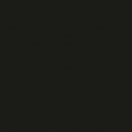
kızartmalar daha derin bir renk alır ve daha yoğun bir
kıtırlık sağlar.
Buğday ununun bir diğer avantajı, yemeklerde yaygın
olarak kullanılıyor olması nedeniyle bulunabilirliğinin
yüksek olmasıdır. Fakat, gluten içeren bir ürün olduğu
için glüten hassasiyeti olan kişiler için uygun
olmayabilir.
Diğer Un Türleri ve Alternatifler
Pirinç Unu
Pirinç unu, özellikle Asya mutfağında oldukça
popülerdir. Pirinç unu, balık kızartmalarında daha ince
ve çıtır bir kabuk oluşturur. Aynı zamanda hafif bir doku
sağlar. Pirinç unu kullanılarak yapılan kızartmalar,
balığın doğal lezzetini ön plana çıkarır ve fazla ağır bir
kabuk oluşturmaz. Bu da daha hafif bir yemek