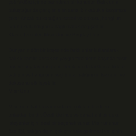
çok faktörü içinde barındıran bir konudur. Balık unla
buluştuğunda çıtır çıtır, altın sarısı bir kabukla karşımıza
çıkar. Ancak bu kabuğun lezzeti ve dokusu, hangi un
türünü kullandığınıza bağlı olarak değişebilir.
Klasik Tercihler: Mısır Unu ve Buğday Unu
Dünyanın dört bir köşesinde farklı unlar kullanılarak
balık kızartılır, ancak en yaygın tercihlerin başında mısır
unu ve buğday unu gelir. Her iki un da farklı özelliklere
sahiptir ve hangi unu seçtiğiniz, balığınızın lezzetini ve
dokusunu etkileyebilir.
Mısır Unu
Mısır unu, balık kızartmada en çok tercih edilen
unlardan biridir. Özellikle ince ve daha hafif bir doku
isteyenler için ideal bir seçenek sunar. Mısır ununun
özelliği, balığın dışını çok çıtır hale getirmesi ve içinin