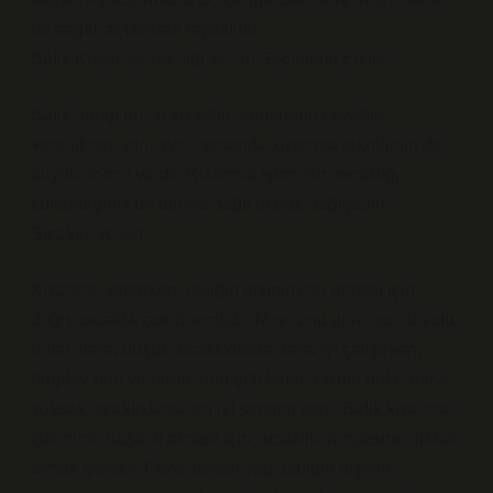
de sağlık açısından faydalıdır.
Balık Kızartma Tekniği ve Un Seçiminin Etkileri
Balık hangi un ile kızartılır sorusunun cevabını
verebilmek için, aynı zamanda kızartma tekniğinin de
büyük önemi vardır. Kızartma işleminin sıcaklığı,
kullandığınız un türüne bağlı olarak değişebilir.
Sıcaklık ve Un
Kızartma yaparken, balığın dışının çıtır olması için
doğru sıcaklık çok önemlidir. Mısır unu gibi ince dokulu
unlar, daha düşük sıcaklıklarda daha iyi çalışırken,
buğday unu ve nohut unu gibi kalın dokulu unlar daha
yüksek sıcaklıklarda en iyi sonucu verir. Balık kızartma
işleminin başarılı olması için, sıcaklık dengesine dikkat
etmek gerekir. Fazla ısınan yağ, balığın dışının