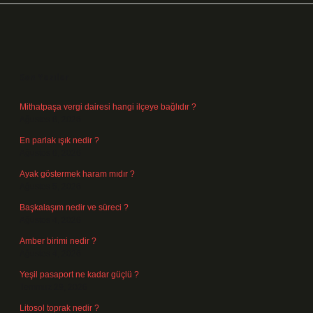
Sidebar
Son Yazılar
Mithatpaşa vergi dairesi hangi ilçeye bağlıdır ?
Ağustos 8, 2026
En parlak ışık nedir ?
Ağustos 6, 2026
Ayak göstermek haram mıdır ?
Ağustos 5, 2026
Başkalaşım nedir ve süreci ?
Ağustos 4, 2026
Amber birimi nedir ?
Ağustos 4, 2026
Yeşil pasaport ne kadar güçlü ?
Temmuz 29, 2026
Litosol toprak nedir ?