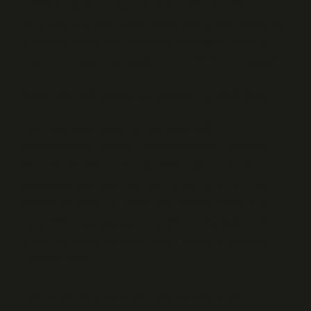
üretim süreçlerini anlamak ve bu birikimi modern
yöntemlerle birleştirmektir.
Bağlamsal analiz
gösteriyor
ki, biyoloji disiplinleri arasındaki etkileşim, modern
araştırma ve saha çalışmaları için kritik öneme sahiptir.
Geçmişle Günümüz Arasında Paralellikler
Geçmişte doğa gözlemleri ve sistematik
sınıflandırmalar, modern biyolojiye zemin hazırladı.
Günümüzde veri analizi, genetik araştırmalar ve
laboratuvar teknikleri, tarihsel mirasın üzerine inşa
edilmiş durumda. Bu bağlamda, biyolog olmak için
hangi bölüm sorusu, yalnızca teknik bilgi değil, bilim
tarihini ve araştırma yöntemlerini kavrama yetisiyle
cevaplanabilir.
Geçmiş ve günümüz arasındaki paralellik, aynı