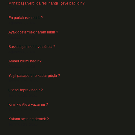
Mithatpaşa vergi dairesi hangi ilçeye bağlıdır ?
Ağustos 8, 2026
En parlak ışık nedir ?
Ağustos 6, 2026
Ayak göstermek haram mıdır ?
Ağustos 5, 2026
Başkalaşım nedir ve süreci ?
Ağustos 4, 2026
Amber birimi nedir ?
Ağustos 4, 2026
Yeşil pasaport ne kadar güçlü ?
Temmuz 29, 2026
Litosol toprak nedir ?
Temmuz 25, 2026
Kimlikte Alevi yazar mı ?
Temmuz 25, 2026
Kafamı açtın ne demek ?
Temmuz 23, 2026