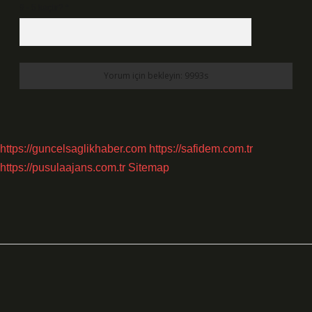
9 - 5 kaçtır?
*
https://guncelsaglikhaber.com
https://safidem.com.tr
https://pusulaajans.com.tr
Sitemap
Sidebar