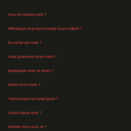
Son Yazılar
Kuzu eti nereden gelir ?
Ağustos 8, 2026
Mithatpaşa vergi dairesi hangi ilçeye bağlıdır ?
Ağustos 8, 2026
En parlak ışık nedir ?
Ağustos 6, 2026
Ayak göstermek haram mıdır ?
Ağustos 5, 2026
Başkalaşım nedir ve süreci ?
Ağustos 4, 2026
Amber birimi nedir ?
Ağustos 4, 2026
Yeşil pasaport ne kadar güçlü ?
Temmuz 29, 2026
Litosol toprak nedir ?
Temmuz 25, 2026
Kimlikte Alevi yazar mı ?