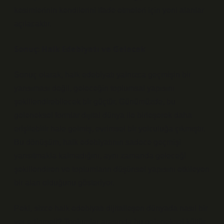
kesimlerinin kendilerini ifade etmeleri için yeni alanlar
açılacaktır.
Sonuç: Halk Edebiyatı ve Gelecek
Sonuç olarak, halk edebiyatı yalnızca geçmişin bir
yansıması değil, geleceğin toplumsal yapısını
şekillendirebilecek bir güçtür. Günümüzde, bu
geleneksel formlar dijital dünya ile birleşerek daha
erişilebilir hale gelmiş, evrimsel bir yolculuğa çıkmıştır.
Bu dönüşüm, halk edebiyatının sadece geçmişi
yansıtmakla kalmadığını, aynı zamanda geleceği
şekillendiren ve toplumların düşünsel yapısını etkileyen
bir alan olduğunu gösteriyor.
Peki, sizce halk edebiyatı dijitalleşen dünyada nasıl bir
yer edinmeli? Toplumlar arasında bu geleneksel kültür