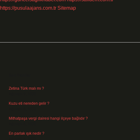
https://pusulaajans.com.tr
Sitemap
Sidebar
Son Yazılar
Zetina Türk malı mı ?
Ağustos 9, 2026
Kuzu eti nereden gelir ?
Ağustos 8, 2026
Mithatpaşa vergi dairesi hangi ilçeye bağlıdır ?
Ağustos 8, 2026
En parlak ışık nedir ?
Ağustos 6, 2026