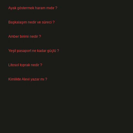
Ayak göstermek haram mıdır ?
Ağustos 5, 2026
Başkalaşım nedir ve süreci ?
Ağustos 4, 2026
Amber birimi nedir ?
Ağustos 4, 2026
Yeşil pasaport ne kadar güçlü ?
Temmuz 29, 2026
Litosol toprak nedir ?
Temmuz 25, 2026
Kimlikte Alevi yazar mı ?
Temmuz 25, 2026