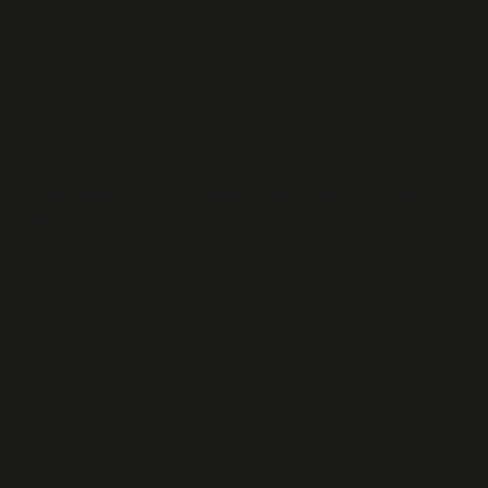
tarafım bunu “değişken parametreler” olarak görüyor.
Ve kendi kendime soruyorum: “Ya bu değişkenler bir
gün sistemi zayıflatırsa?” İşte bu soru, teknik analizden
duygusal sorgulamaya geçişin ilk adımı oluyor.
İçimdeki insan: sahiplik değil sorumluluk
hissi
İçimdeki insan tarafı ise çok daha farklı düşünüyor.
“Koruncuk Vakfı kimin?” sorusunu duyduğunda, teknik
cevaplarla ilgilenmiyor. Onun için mesele şu: Bu
kurumun dokunduğu çocukların hayatında kim
sorumluluk taşıyor?
Koruncuk Vakfı gibi bir yapı, aslında görünmez bir
sorumluluk ağı oluşturuyor. Bu ağın içinde bağış yapan