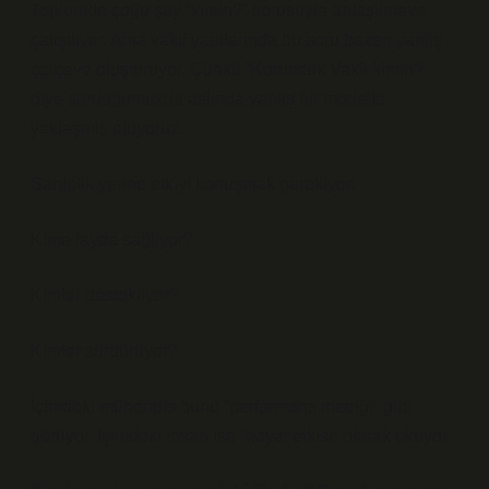
Toplumda çoğu şey “kimin?” sorusuyla anlaşılmaya
çalışılıyor. Ama vakıf yapılarında bu soru bazen yanlış
çerçeve oluşturuyor. Çünkü “Koruncuk Vakfı kimin?”
diye sorduğumuzda aslında yanlış bir modelle
yaklaşmış oluyoruz.
Sahiplik yerine etkiyi konuşmak gerekiyor:
Kime fayda sağlıyor?
Kimler destekliyor?
Kimler sürdürüyor?
İçimdeki mühendis bunu “performans metriği” gibi
görüyor. İçimdeki insan ise “hayat etkisi” olarak okuyor.