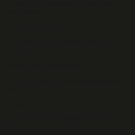
hal alıyor. Çünkü mesele sadece bir kurum değil,
gerçek hayatlar.
İçimdeki mühendis diyor ki:
“Bu bir sivil toplum yapısı, sürdürülebilirliği bağış
akışına bağlı.”
İçimdeki insan ise karşılık veriyor:
“Evet ama o bağışlar bir çocuğun hayatını değiştiriyor
olabilir.”
Ve ikisi aynı anda haklı gibi hissediliyor.
Farklı bakış açıları: sahiplik mi, ekosistem
mi?