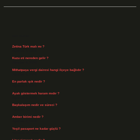
Sidebar
Son Yazılar
Zetina Türk malı mı ?
Ağustos 9, 2026
Kuzu eti nereden gelir ?
Ağustos 8, 2026
Mithatpaşa vergi dairesi hangi ilçeye bağlıdır ?
Ağustos 8, 2026
En parlak ışık nedir ?
Ağustos 6, 2026
Ayak göstermek haram mıdır ?
Ağustos 5, 2026
Başkalaşım nedir ve süreci ?
Ağustos 4, 2026
Amber birimi nedir ?
Ağustos 4, 2026
Yeşil pasaport ne kadar güçlü ?
Temmuz 29, 2026