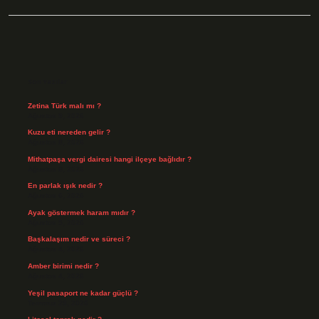
Sidebar
Son Yazılar
Zetina Türk malı mı ?
Ağustos 9, 2026
Kuzu eti nereden gelir ?
Ağustos 8, 2026
Mithatpaşa vergi dairesi hangi ilçeye bağlıdır ?
Ağustos 8, 2026
En parlak ışık nedir ?
Ağustos 6, 2026
Ayak göstermek haram mıdır ?
Ağustos 5, 2026
Başkalaşım nedir ve süreci ?
Ağustos 4, 2026
Amber birimi nedir ?
Ağustos 4, 2026
Yeşil pasaport ne kadar güçlü ?
Temmuz 29, 2026