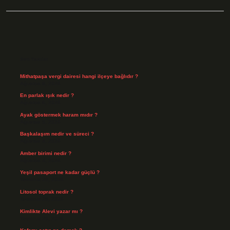
Sidebar
Son Yazılar
Mithatpaşa vergi dairesi hangi ilçeye bağlıdır ?
Ağustos 8, 2026
En parlak ışık nedir ?
Ağustos 6, 2026
Ayak göstermek haram mıdır ?
Ağustos 5, 2026
Başkalaşım nedir ve süreci ?
Ağustos 4, 2026
Amber birimi nedir ?
Ağustos 4, 2026
Yeşil pasaport ne kadar güçlü ?
Temmuz 29, 2026
Litosol toprak nedir ?
Temmuz 25, 2026
Kimlikte Alevi yazar mı ?
Temmuz 25, 2026